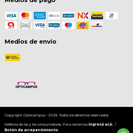
Medios de envío
Copyright Opticampus - 2026. Todos los derechos reservados.
Defensa de las y los consumidores. Para reclamos
ingresá acá.
/
Botón de arrepentimiento