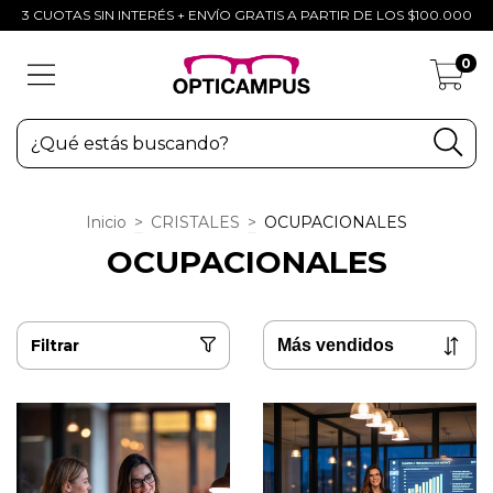
3 CUOTAS SIN INTERÉS + ENVÍO GRATIS A PARTIR DE LOS $100.000
0
Inicio
>
CRISTALES
>
OCUPACIONALES
OCUPACIONALES
Filtrar