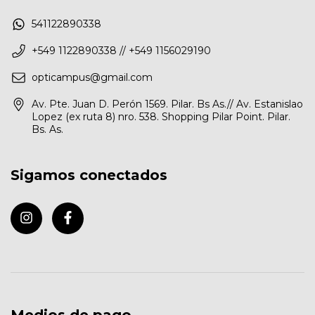
541122890338
+549 1122890338 // +549 1156029190
opticampus@gmail.com
Av. Pte. Juan D. Perón 1569. Pilar. Bs As.// Av. Estanislao
Lopez (ex ruta 8) nro. 538. Shopping Pilar Point. Pilar.
Bs. As.
Sigamos conectados
Medios de pago