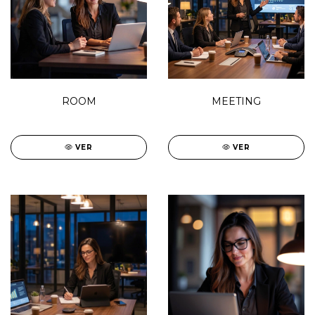
ROOM
MEETING
VER
VER