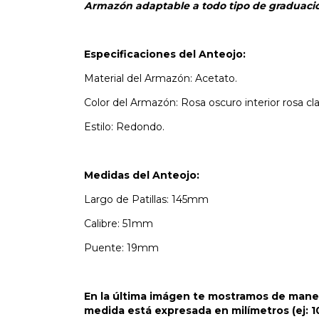
Armazón adaptable a todo tipo de graduaci
Especificaciones del Anteojo:
Material del Armazón: Acetato.
Color del Armazón: Rosa oscuro interior rosa cl
Estilo: Redondo.
Medidas del Anteojo:
Largo de Patillas: 145mm
Calibre: 51mm
Puente: 19mm
En la última imágen te mostramos de manera
medida está expresada en milímetros (ej: 