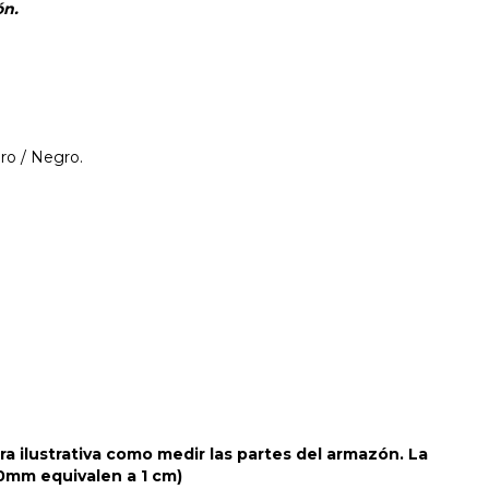
ón.
aro / Negro.
 ilustrativa como medir las partes del armazón. La
10mm equivalen a 1 cm)