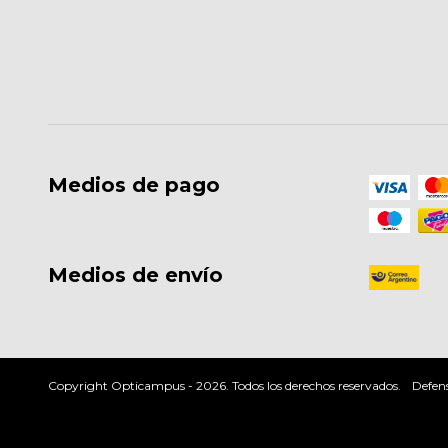
Medios de pago
Medios de envío
Copyright Opticampus - 2026. Todos los derechos reservados.
Defens