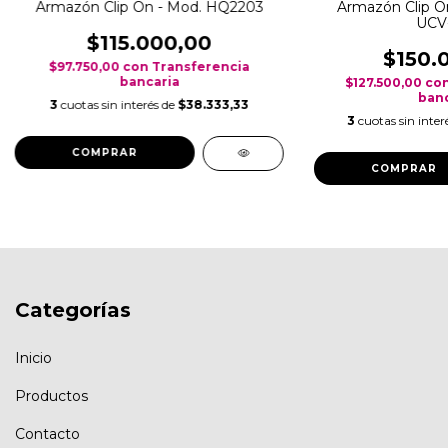
Armazón Clip On - Mod. HQ2203
Armazón Clip O
UCV
$115.000,00
$150.
$97.750,00
con
Transferencia
bancaria
$127.500,00
co
banc
3
cuotas sin interés de
$38.333,33
3
cuotas sin inter
COMPRAR
Categorías
Inicio
Productos
Contacto