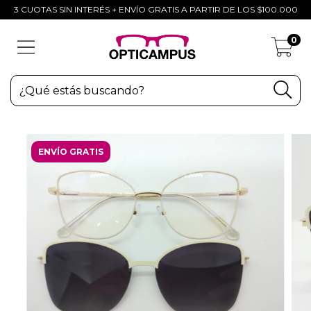
3 CUOTAS SIN INTERÉS + ENVÍO GRATIS A PARTIR DE LOS $100.000
0
ENVÍO GRATIS