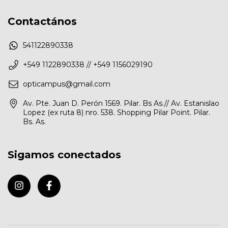
Contactános
541122890338
+549 1122890338 // +549 1156029190
opticampus@gmail.com
Av. Pte. Juan D. Perón 1569. Pilar. Bs As.// Av. Estanislao
Lopez (ex ruta 8) nro. 538. Shopping Pilar Point. Pilar.
Bs. As.
Sigamos conectados