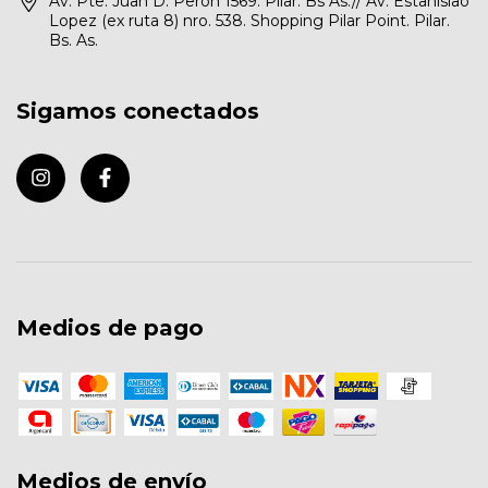
Av. Pte. Juan D. Perón 1569. Pilar. Bs As.// Av. Estanislao
Lopez (ex ruta 8) nro. 538. Shopping Pilar Point. Pilar.
Bs. As.
Sigamos conectados
Medios de pago
Medios de envío