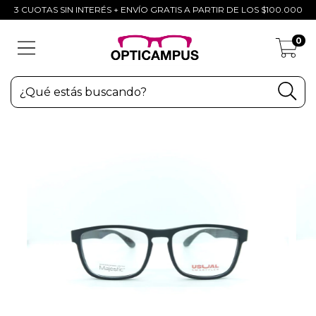
3 CUOTAS SIN INTERÉS + ENVÍO GRATIS A PARTIR DE LOS $100.000
0