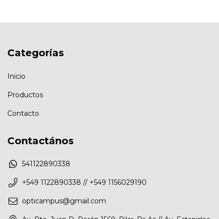
Categorías
Inicio
Productos
Contacto
Contactános
541122890338
+549 1122890338 // +549 1156029190
opticampus@gmail.com