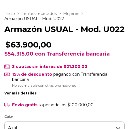
Inicio
>
Lentes recetados
>
Mujeres
>
Armazón USUAL - Mod. U022
Armazón USUAL - Mod. U022
$63.900,00
$54.315,00
con
Transferencia bancaria
3
cuotas sin interés de
$21.300,00
15% de descuento
pagando con Transferencia
bancaria
No acumulable con otras promociones
Ver más detalles
Envío gratis
superando los
$100.000,00
Color